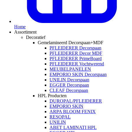
Home
Assortiment
Decoratief
Gemelamineerd Decorspaan+MDF
PFLEIDERER Decorspaan
PFLEIDERER Decor MDF
PFLEIDERER PrimeBoard
PFLEIDERER Vochtwerend
MEUBELPANELEN
EMPORIO SKIN Decorspaan
UNILIN Decorspaan
EGGER Decorspaan
CLEAF Decorspaan
HPL Producten
DUROPAL/PFLEIDERER
EMPORIO SKIN
ARPA BLOOM FENIX
RESOPAL
UNILIN
ABET LAMINATI HPL