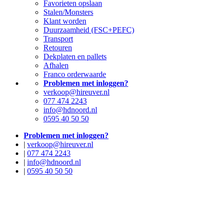
Favorieten opslaan
Stalen/Monsters
Klant worden
Duurzaamheid (FSC+PEFC)
Transport
Retouren
Dekplaten en pallets
Afhalen
Franco orderwaarde
Problemen met inloggen?
verkoop@hireuver.nl
077 474 2243
info@hdnoord.nl
0595 40 50 50
Problemen met inloggen?
|
verkoop@hireuver.nl
|
077 474 2243
|
info@hdnoord.nl
|
0595 40 50 50