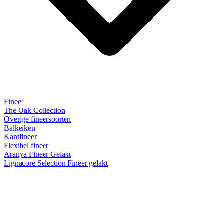
Fineer
The Oak Collection
Overige fineersoorten
Balkeiken
Kantfineer
Flexibel fineer
Aranya Fineer Gelakt
Lignacore Selection Fineer gelakt