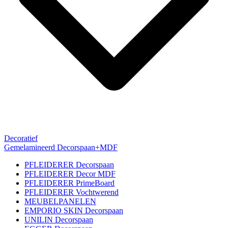
Decoratief
Gemelamineerd Decorspaan+MDF
PFLEIDERER Decorspaan
PFLEIDERER Decor MDF
PFLEIDERER PrimeBoard
PFLEIDERER Vochtwerend
MEUBELPANELEN
EMPORIO SKIN Decorspaan
UNILIN Decorspaan