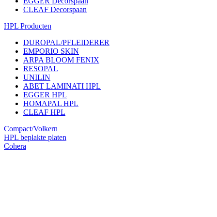
EGGER Decorspaan
CLEAF Decorspaan
HPL Producten
DUROPAL/PFLEIDERER
EMPORIO SKIN
ARPA BLOOM FENIX
RESOPAL
UNILIN
ABET LAMINATI HPL
EGGER HPL
HOMAPAL HPL
CLEAF HPL
Compact/Volkern
HPL beplakte platen
Cohera