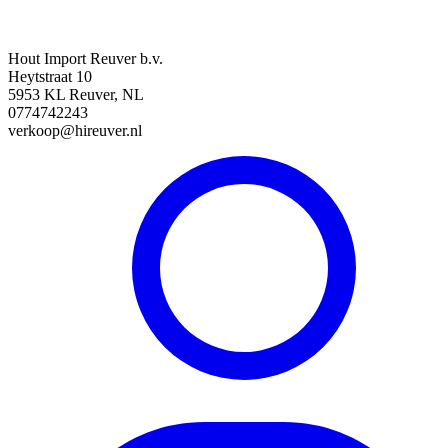
Hout Import Reuver b.v.
Heytstraat 10
5953 KL Reuver, NL
0774742243
verkoop@hireuver.nl