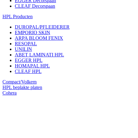
EGGER Decorspaan
CLEAF Decorspaan
HPL Producten
DUROPAL/PFLEIDERER
EMPORIO SKIN
ARPA BLOOM FENIX
RESOPAL
UNILIN
ABET LAMINATI HPL
EGGER HPL
HOMAPAL HPL
CLEAF HPL
Compact/Volkern
HPL beplakte platen
Cohera