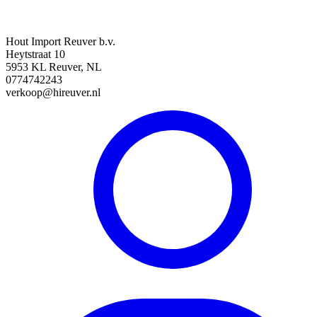
Hout Import Reuver b.v.
Heytstraat 10
5953 KL Reuver, NL
0774742243
verkoop@hireuver.nl