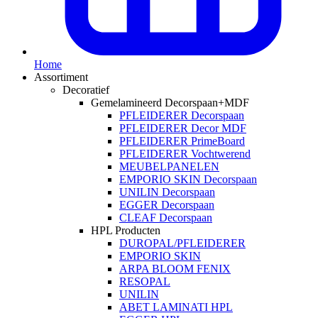
Home
Assortiment
Decoratief
Gemelamineerd Decorspaan+MDF
PFLEIDERER Decorspaan
PFLEIDERER Decor MDF
PFLEIDERER PrimeBoard
PFLEIDERER Vochtwerend
MEUBELPANELEN
EMPORIO SKIN Decorspaan
UNILIN Decorspaan
EGGER Decorspaan
CLEAF Decorspaan
HPL Producten
DUROPAL/PFLEIDERER
EMPORIO SKIN
ARPA BLOOM FENIX
RESOPAL
UNILIN
ABET LAMINATI HPL