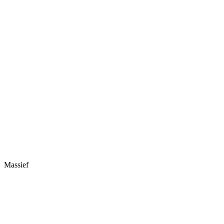
Massief