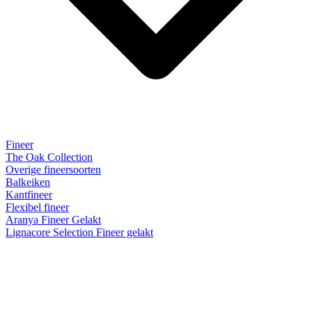
Fineer
The Oak Collection
Overige fineersoorten
Balkeiken
Kantfineer
Flexibel fineer
Aranya Fineer Gelakt
Lignacore Selection Fineer gelakt