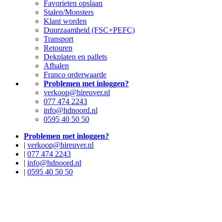
Favorieten opslaan
Stalen/Monsters
Klant worden
Duurzaamheid (FSC+PEFC)
Transport
Retouren
Dekplaten en pallets
Afhalen
Franco orderwaarde
Problemen met inloggen?
verkoop@hireuver.nl
077 474 2243
info@hdnoord.nl
0595 40 50 50
Problemen met inloggen?
|
verkoop@hireuver.nl
|
077 474 2243
|
info@hdnoord.nl
|
0595 40 50 50