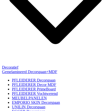
Decoratief
Gemelamineerd Decorspaan+MDF
PFLEIDERER Decorspaan
PFLEIDERER Decor MDF
PFLEIDERER PrimeBoard
PFLEIDERER Vochtwerend
MEUBELPANELEN
EMPORIO SKIN Decorspaan
UNILIN Decorspaan