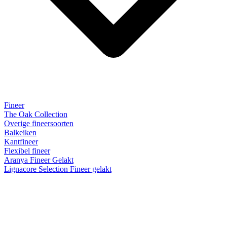
Fineer
The Oak Collection
Overige fineersoorten
Balkeiken
Kantfineer
Flexibel fineer
Aranya Fineer Gelakt
Lignacore Selection Fineer gelakt