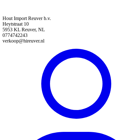
Hout Import Reuver b.v.
Heytstraat 10
5953 KL Reuver, NL
0774742243
verkoop@hireuver.nl