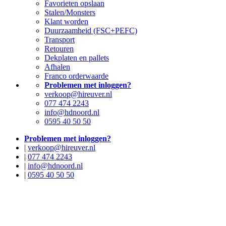
Favorieten opslaan
Stalen/Monsters
Klant worden
Duurzaamheid (FSC+PEFC)
Transport
Retouren
Dekplaten en pallets
Afhalen
Franco orderwaarde
Problemen met inloggen?
verkoop@hireuver.nl
077 474 2243
info@hdnoord.nl
0595 40 50 50
Problemen met inloggen?
|
verkoop@hireuver.nl
|
077 474 2243
|
info@hdnoord.nl
|
0595 40 50 50