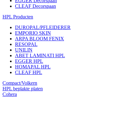
EGGER Decorspaan
CLEAF Decorspaan
HPL Producten
DUROPAL/PFLEIDERER
EMPORIO SKIN
ARPA BLOOM FENIX
RESOPAL
UNILIN
ABET LAMINATI HPL
EGGER HPL
HOMAPAL HPL
CLEAF HPL
Compact/Volkern
HPL beplakte platen
Cohera