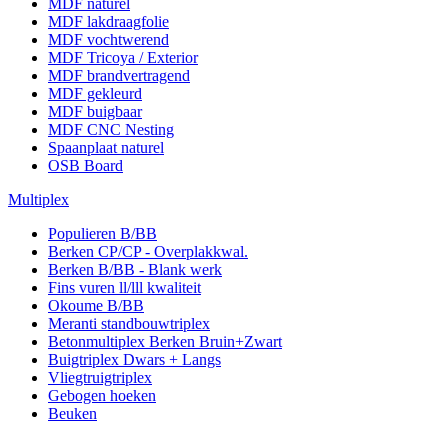
MDF naturel
MDF lakdraagfolie
MDF vochtwerend
MDF Tricoya / Exterior
MDF brandvertragend
MDF gekleurd
MDF buigbaar
MDF CNC Nesting
Spaanplaat naturel
OSB Board
Multiplex
Populieren B/BB
Berken CP/CP - Overplakkwal.
Berken B/BB - Blank werk
Fins vuren ll/lll kwaliteit
Okoume B/BB
Meranti standbouwtriplex
Betonmultiplex Berken Bruin+Zwart
Buigtriplex Dwars + Langs
Vliegtruigtriplex
Gebogen hoeken
Beuken