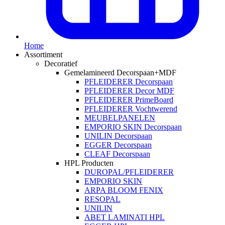
Home
Assortiment
Decoratief
Gemelamineerd Decorspaan+MDF
PFLEIDERER Decorspaan
PFLEIDERER Decor MDF
PFLEIDERER PrimeBoard
PFLEIDERER Vochtwerend
MEUBELPANELEN
EMPORIO SKIN Decorspaan
UNILIN Decorspaan
EGGER Decorspaan
CLEAF Decorspaan
HPL Producten
DUROPAL/PFLEIDERER
EMPORIO SKIN
ARPA BLOOM FENIX
RESOPAL
UNILIN
ABET LAMINATI HPL