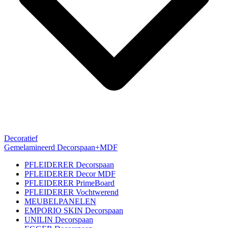
Decoratief
Gemelamineerd Decorspaan+MDF
PFLEIDERER Decorspaan
PFLEIDERER Decor MDF
PFLEIDERER PrimeBoard
PFLEIDERER Vochtwerend
MEUBELPANELEN
EMPORIO SKIN Decorspaan
UNILIN Decorspaan