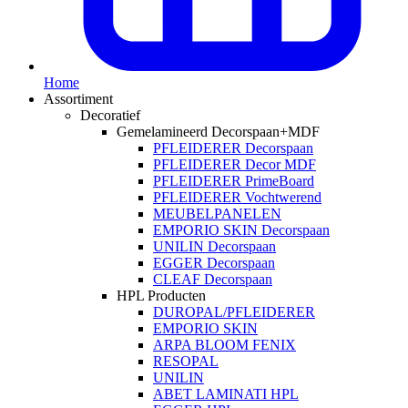
Home
Assortiment
Decoratief
Gemelamineerd Decorspaan+MDF
PFLEIDERER Decorspaan
PFLEIDERER Decor MDF
PFLEIDERER PrimeBoard
PFLEIDERER Vochtwerend
MEUBELPANELEN
EMPORIO SKIN Decorspaan
UNILIN Decorspaan
EGGER Decorspaan
CLEAF Decorspaan
HPL Producten
DUROPAL/PFLEIDERER
EMPORIO SKIN
ARPA BLOOM FENIX
RESOPAL
UNILIN
ABET LAMINATI HPL