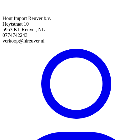
Hout Import Reuver b.v.
Heytstraat 10
5953 KL Reuver, NL
0774742243
verkoop@hireuver.nl