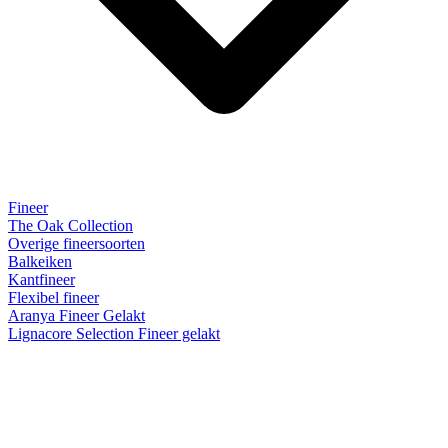
Fineer
The Oak Collection
Overige fineersoorten
Balkeiken
Kantfineer
Flexibel fineer
Aranya Fineer Gelakt
Lignacore Selection Fineer gelakt