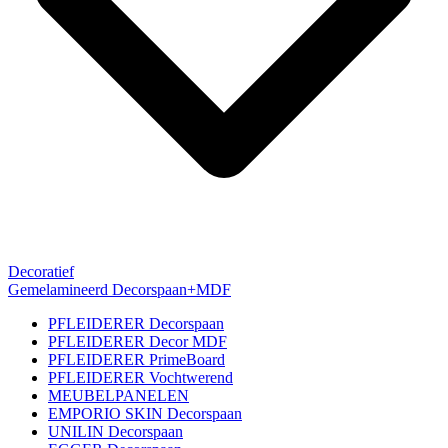
Decoratief
Gemelamineerd Decorspaan+MDF
PFLEIDERER Decorspaan
PFLEIDERER Decor MDF
PFLEIDERER PrimeBoard
PFLEIDERER Vochtwerend
MEUBELPANELEN
EMPORIO SKIN Decorspaan
UNILIN Decorspaan