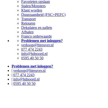
Favorieten opslaan
Stalen/Monsters
Klant worden
Duurzaamheid (FSC+PEFC)
Transport
Retouren
Dekplaten en pallets
Afhalen
Franco orderwaarde
Problemen met inloggen?
verkoop@hireuver.nl
077 474 2243
info@hdnoord.nl
0595 40 50 50
Problemen met inloggen?
|
verkoop@hireuver.nl
|
077 474 2243
|
info@hdnoord.nl
|
0595 40 50 50