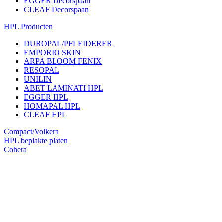
EGGER Decorspaan
CLEAF Decorspaan
HPL Producten
DUROPAL/PFLEIDERER
EMPORIO SKIN
ARPA BLOOM FENIX
RESOPAL
UNILIN
ABET LAMINATI HPL
EGGER HPL
HOMAPAL HPL
CLEAF HPL
Compact/Volkern
HPL beplakte platen
Cohera