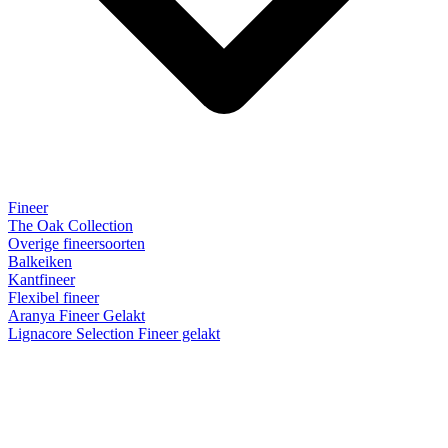
Fineer
The Oak Collection
Overige fineersoorten
Balkeiken
Kantfineer
Flexibel fineer
Aranya Fineer Gelakt
Lignacore Selection Fineer gelakt