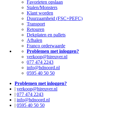
Favorieten opslaan
Stalen/Monsters
Klant worden
Duurzaamheid (FSC+PEFC)
Transport
Retouren
Dekplaten en pallets
Afhalen
Franco orderwaarde
Problemen met inloggen?
verkoop@hireuver.nl
077 474 2243
info@hdnoord.nl
0595 40 50 50
Problemen met inloggen?
|
verkoop@hireuver.nl
|
077 474 2243
|
info@hdnoord.nl
|
0595 40 50 50