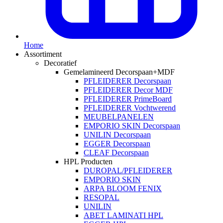
Home
Assortiment
Decoratief
Gemelamineerd Decorspaan+MDF
PFLEIDERER Decorspaan
PFLEIDERER Decor MDF
PFLEIDERER PrimeBoard
PFLEIDERER Vochtwerend
MEUBELPANELEN
EMPORIO SKIN Decorspaan
UNILIN Decorspaan
EGGER Decorspaan
CLEAF Decorspaan
HPL Producten
DUROPAL/PFLEIDERER
EMPORIO SKIN
ARPA BLOOM FENIX
RESOPAL
UNILIN
ABET LAMINATI HPL