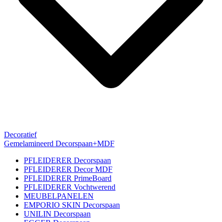
Decoratief
Gemelamineerd Decorspaan+MDF
PFLEIDERER Decorspaan
PFLEIDERER Decor MDF
PFLEIDERER PrimeBoard
PFLEIDERER Vochtwerend
MEUBELPANELEN
EMPORIO SKIN Decorspaan
UNILIN Decorspaan