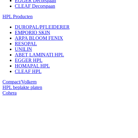
EGGER Decorspaan
CLEAF Decorspaan
HPL Producten
DUROPAL/PFLEIDERER
EMPORIO SKIN
ARPA BLOOM FENIX
RESOPAL
UNILIN
ABET LAMINATI HPL
EGGER HPL
HOMAPAL HPL
CLEAF HPL
Compact/Volkern
HPL beplakte platen
Cohera