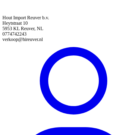
Hout Import Reuver b.v.
Heytstraat 10
5953 KL Reuver, NL
0774742243
verkoop@hireuver.nl