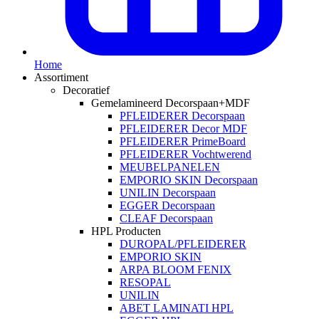
Home
Assortiment
Decoratief
Gemelamineerd Decorspaan+MDF
PFLEIDERER Decorspaan
PFLEIDERER Decor MDF
PFLEIDERER PrimeBoard
PFLEIDERER Vochtwerend
MEUBELPANELEN
EMPORIO SKIN Decorspaan
UNILIN Decorspaan
EGGER Decorspaan
CLEAF Decorspaan
HPL Producten
DUROPAL/PFLEIDERER
EMPORIO SKIN
ARPA BLOOM FENIX
RESOPAL
UNILIN
ABET LAMINATI HPL