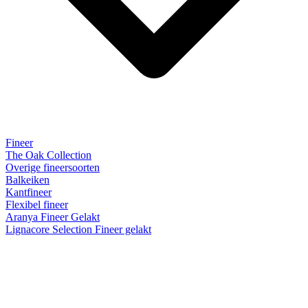
Fineer
The Oak Collection
Overige fineersoorten
Balkeiken
Kantfineer
Flexibel fineer
Aranya Fineer Gelakt
Lignacore Selection Fineer gelakt