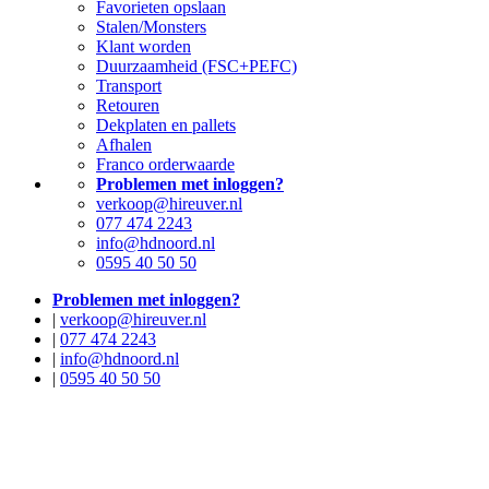
Favorieten opslaan
Stalen/Monsters
Klant worden
Duurzaamheid (FSC+PEFC)
Transport
Retouren
Dekplaten en pallets
Afhalen
Franco orderwaarde
Problemen met inloggen?
verkoop@hireuver.nl
077 474 2243
info@hdnoord.nl
0595 40 50 50
Problemen met inloggen?
|
verkoop@hireuver.nl
|
077 474 2243
|
info@hdnoord.nl
|
0595 40 50 50