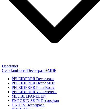
Decoratief
Gemelamineerd Decorspaan+MDF
PFLEIDERER Decorspaan
PFLEIDERER Decor MDF
PFLEIDERER PrimeBoard
PFLEIDERER Vochtwerend
MEUBELPANELEN
EMPORIO SKIN Decorspaan
UNILIN Decorspaan