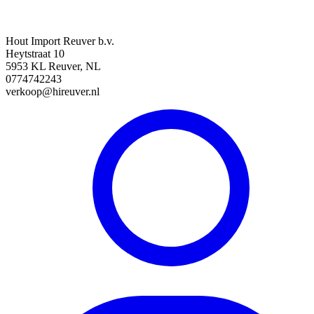
Hout Import Reuver b.v.
Heytstraat 10
5953 KL Reuver, NL
0774742243
verkoop@hireuver.nl