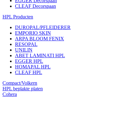
EGGER Decorspaan
CLEAF Decorspaan
HPL Producten
DUROPAL/PFLEIDERER
EMPORIO SKIN
ARPA BLOOM FENIX
RESOPAL
UNILIN
ABET LAMINATI HPL
EGGER HPL
HOMAPAL HPL
CLEAF HPL
Compact/Volkern
HPL beplakte platen
Cohera