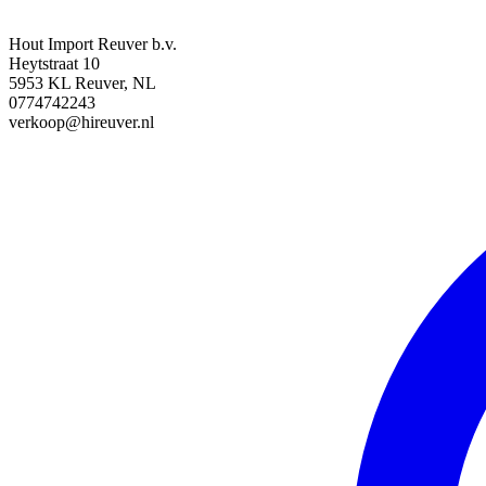
Hout Import Reuver b.v.
Heytstraat 10
5953 KL Reuver, NL
0774742243
verkoop@hireuver.nl