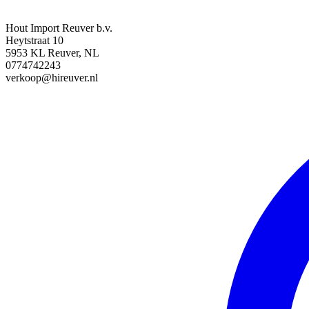
Hout Import Reuver b.v.
Heytstraat 10
5953 KL Reuver, NL
0774742243
verkoop@hireuver.nl