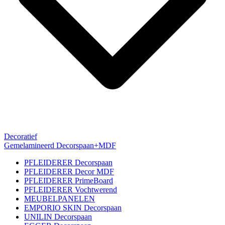
Decoratief
Gemelamineerd Decorspaan+MDF
PFLEIDERER Decorspaan
PFLEIDERER Decor MDF
PFLEIDERER PrimeBoard
PFLEIDERER Vochtwerend
MEUBELPANELEN
EMPORIO SKIN Decorspaan
UNILIN Decorspaan