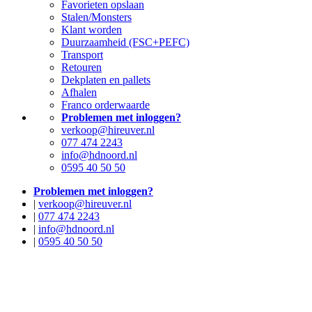
Favorieten opslaan
Stalen/Monsters
Klant worden
Duurzaamheid (FSC+PEFC)
Transport
Retouren
Dekplaten en pallets
Afhalen
Franco orderwaarde
Problemen met inloggen?
verkoop@hireuver.nl
077 474 2243
info@hdnoord.nl
0595 40 50 50
Problemen met inloggen?
|
verkoop@hireuver.nl
|
077 474 2243
|
info@hdnoord.nl
|
0595 40 50 50