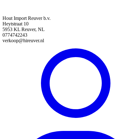
Hout Import Reuver b.v.
Heytstraat 10
5953 KL Reuver, NL
0774742243
verkoop@hireuver.nl