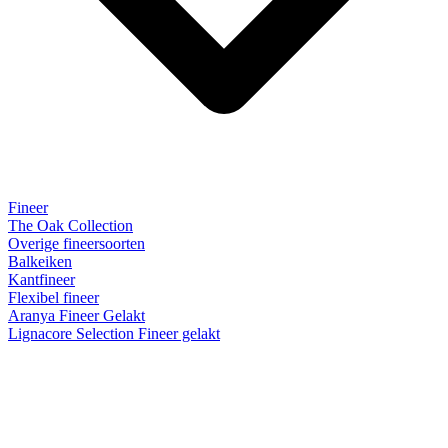
Fineer
The Oak Collection
Overige fineersoorten
Balkeiken
Kantfineer
Flexibel fineer
Aranya Fineer Gelakt
Lignacore Selection Fineer gelakt