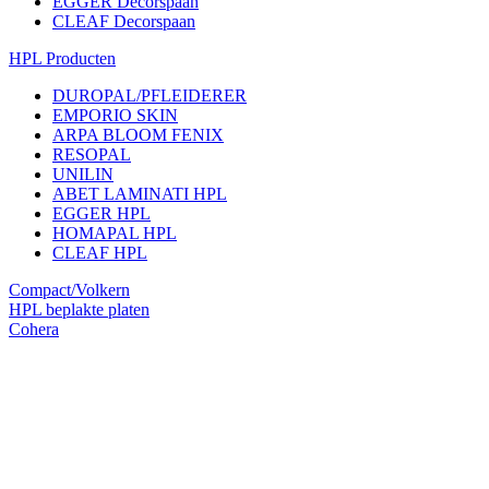
EGGER Decorspaan
CLEAF Decorspaan
HPL Producten
DUROPAL/PFLEIDERER
EMPORIO SKIN
ARPA BLOOM FENIX
RESOPAL
UNILIN
ABET LAMINATI HPL
EGGER HPL
HOMAPAL HPL
CLEAF HPL
Compact/Volkern
HPL beplakte platen
Cohera