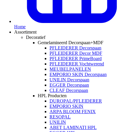
Home
Assortiment
Decoratief
Gemelamineerd Decorspaan+MDF
PFLEIDERER Decorspaan
PFLEIDERER Decor MDF
PFLEIDERER PrimeBoard
PFLEIDERER Vochtwerend
MEUBELPANELEN
EMPORIO SKIN Decorspaan
UNILIN Decorspaan
EGGER Decorspaan
CLEAF Decorspaan
HPL Producten
DUROPAL/PFLEIDERER
EMPORIO SKIN
ARPA BLOOM FENIX
RESOPAL
UNILIN
ABET LAMINATI HPL