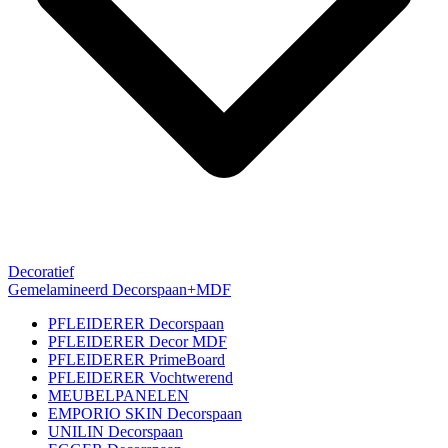
Decoratief
Gemelamineerd Decorspaan+MDF
PFLEIDERER Decorspaan
PFLEIDERER Decor MDF
PFLEIDERER PrimeBoard
PFLEIDERER Vochtwerend
MEUBELPANELEN
EMPORIO SKIN Decorspaan
UNILIN Decorspaan