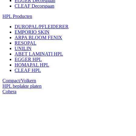
EGGER Decorspaan
CLEAF Decorspaan
HPL Producten
DUROPAL/PFLEIDERER
EMPORIO SKIN
ARPA BLOOM FENIX
RESOPAL
UNILIN
ABET LAMINATI HPL
EGGER HPL
HOMAPAL HPL
CLEAF HPL
Compact/Volkern
HPL beplakte platen
Cohera