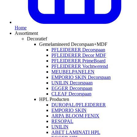
Home
Assortiment
Decoratief
Gemelamineerd Decorspaan+MDF
PFLEIDERER Decorspaan
PFLEIDERER Decor MDF
PFLEIDERER PrimeBoard
PFLEIDERER Vochtwerend
MEUBELPANELEN
EMPORIO SKIN Decorspaan
UNILIN Decorspaan
EGGER Decorspaan
CLEAF Decorspaan
HPL Producten
DUROPAL/PFLEIDERER
EMPORIO SKIN
ARPA BLOOM FENIX
RESOPAL
UNILIN
ABET LAMINATI HPL