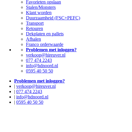
Favorieten opslaan
Stalen/Monsters
Klant worden
Duurzaamheid (FSC+PEFC)
Transport
Retouren
Dekplaten en pallets
Afhalen
Franco orderwaarde
Problemen met inloggen?
verkoop@hireuver.nl
077 474 2243
info@hdnoord.nl
0595 40 50 50
Problemen met inloggen?
|
verkoop@hireuver.nl
|
077 474 2243
|
info@hdnoord.nl
|
0595 40 50 50