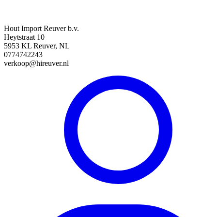
Hout Import Reuver b.v.
Heytstraat 10
5953 KL Reuver, NL
0774742243
verkoop@hireuver.nl