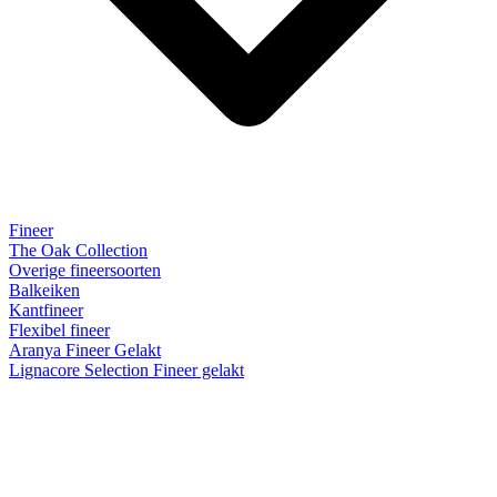
Fineer
The Oak Collection
Overige fineersoorten
Balkeiken
Kantfineer
Flexibel fineer
Aranya Fineer Gelakt
Lignacore Selection Fineer gelakt