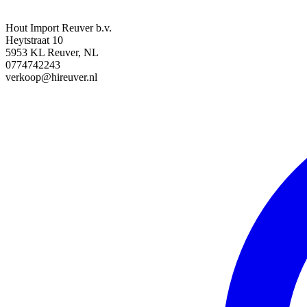
Hout Import Reuver b.v.
Heytstraat 10
5953 KL Reuver, NL
0774742243
verkoop@hireuver.nl