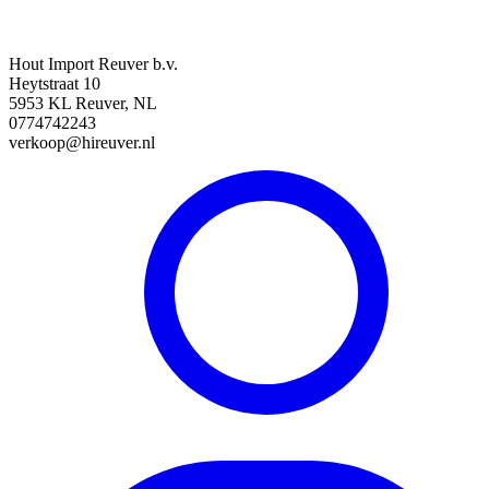
Hout Import Reuver b.v.
Heytstraat 10
5953 KL Reuver, NL
0774742243
verkoop@hireuver.nl