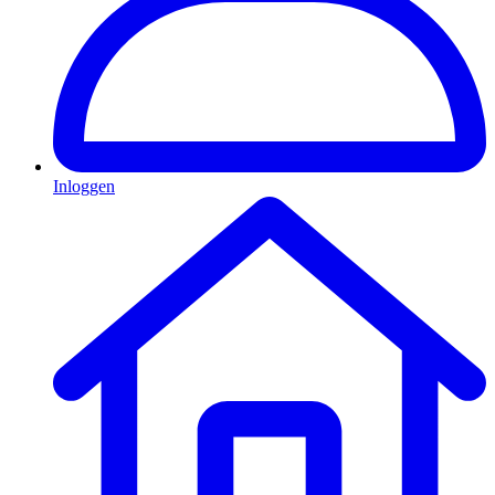
Inloggen