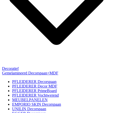
Decoratief
Gemelamineerd Decorspaan+MDF
PFLEIDERER Decorspaan
PFLEIDERER Decor MDF
PFLEIDERER PrimeBoard
PFLEIDERER Vochtwerend
MEUBELPANELEN
EMPORIO SKIN Decorspaan
UNILIN Decorspaan