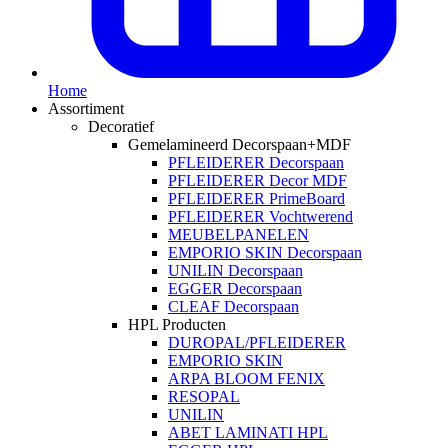
Home
Assortiment
Decoratief
Gemelamineerd Decorspaan+MDF
PFLEIDERER Decorspaan
PFLEIDERER Decor MDF
PFLEIDERER PrimeBoard
PFLEIDERER Vochtwerend
MEUBELPANELEN
EMPORIO SKIN Decorspaan
UNILIN Decorspaan
EGGER Decorspaan
CLEAF Decorspaan
HPL Producten
DUROPAL/PFLEIDERER
EMPORIO SKIN
ARPA BLOOM FENIX
RESOPAL
UNILIN
ABET LAMINATI HPL