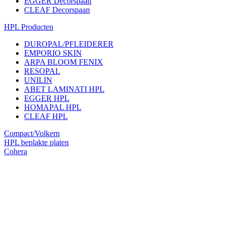
EGGER Decorspaan
CLEAF Decorspaan
HPL Producten
DUROPAL/PFLEIDERER
EMPORIO SKIN
ARPA BLOOM FENIX
RESOPAL
UNILIN
ABET LAMINATI HPL
EGGER HPL
HOMAPAL HPL
CLEAF HPL
Compact/Volkern
HPL beplakte platen
Cohera