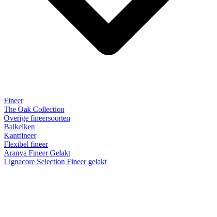
Fineer
The Oak Collection
Overige fineersoorten
Balkeiken
Kantfineer
Flexibel fineer
Aranya Fineer Gelakt
Lignacore Selection Fineer gelakt