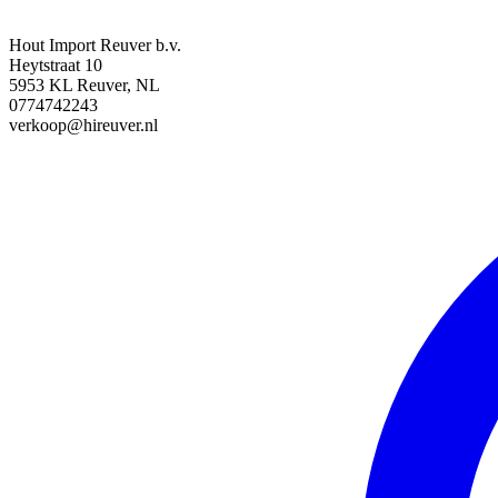
Hout Import Reuver b.v.
Heytstraat 10
5953 KL Reuver, NL
0774742243
verkoop@hireuver.nl