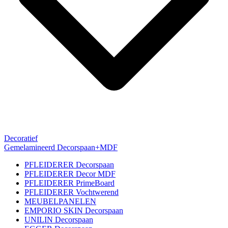
Decoratief
Gemelamineerd Decorspaan+MDF
PFLEIDERER Decorspaan
PFLEIDERER Decor MDF
PFLEIDERER PrimeBoard
PFLEIDERER Vochtwerend
MEUBELPANELEN
EMPORIO SKIN Decorspaan
UNILIN Decorspaan