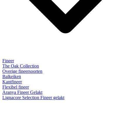
Fineer
The Oak Collection
Overige fineersoorten
Balkeiken
Kantfineer
Flexibel fineer
Aranya Fineer Gelakt
Lignacore Selection Fineer gelakt