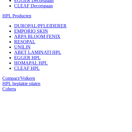
EGGER Decorspaan
CLEAF Decorspaan
HPL Producten
DUROPAL/PFLEIDERER
EMPORIO SKIN
ARPA BLOOM FENIX
RESOPAL
UNILIN
ABET LAMINATI HPL
EGGER HPL
HOMAPAL HPL
CLEAF HPL
Compact/Volkern
HPL beplakte platen
Cohera