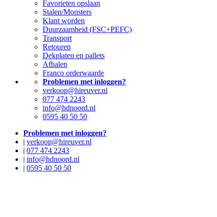
Favorieten opslaan
Stalen/Monsters
Klant worden
Duurzaamheid (FSC+PEFC)
Transport
Retouren
Dekplaten en pallets
Afhalen
Franco orderwaarde
Problemen met inloggen?
verkoop@hireuver.nl
077 474 2243
info@hdnoord.nl
0595 40 50 50
Problemen met inloggen?
|
verkoop@hireuver.nl
|
077 474 2243
|
info@hdnoord.nl
|
0595 40 50 50