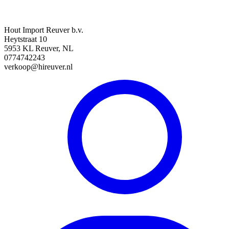
Hout Import Reuver b.v.
Heytstraat 10
5953 KL Reuver, NL
0774742243
verkoop@hireuver.nl