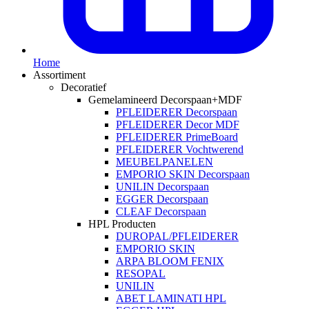
Home
Assortiment
Decoratief
Gemelamineerd Decorspaan+MDF
PFLEIDERER Decorspaan
PFLEIDERER Decor MDF
PFLEIDERER PrimeBoard
PFLEIDERER Vochtwerend
MEUBELPANELEN
EMPORIO SKIN Decorspaan
UNILIN Decorspaan
EGGER Decorspaan
CLEAF Decorspaan
HPL Producten
DUROPAL/PFLEIDERER
EMPORIO SKIN
ARPA BLOOM FENIX
RESOPAL
UNILIN
ABET LAMINATI HPL