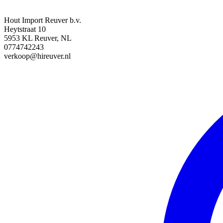
Hout Import Reuver b.v.
Heytstraat 10
5953 KL Reuver, NL
0774742243
verkoop@hireuver.nl