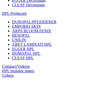
EGGER Decorspaan
CLEAF Decorspaan
HPL Producten
DUROPAL/PFLEIDERER
EMPORIO SKIN
ARPA BLOOM FENIX
RESOPAL
UNILIN
ABET LAMINATI HPL
EGGER HPL
HOMAPAL HPL
CLEAF HPL
Compact/Volkern
HPL beplakte platen
Cohera