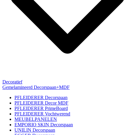
Decoratief
Gemelamineerd Decorspaan+MDF
PFLEIDERER Decorspaan
PFLEIDERER Decor MDF
PFLEIDERER PrimeBoard
PFLEIDERER Vochtwerend
MEUBELPANELEN
EMPORIO SKIN Decorspaan
UNILIN Decorspaan