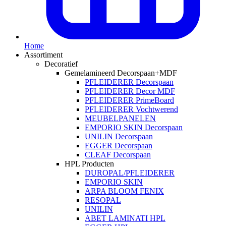
Home
Assortiment
Decoratief
Gemelamineerd Decorspaan+MDF
PFLEIDERER Decorspaan
PFLEIDERER Decor MDF
PFLEIDERER PrimeBoard
PFLEIDERER Vochtwerend
MEUBELPANELEN
EMPORIO SKIN Decorspaan
UNILIN Decorspaan
EGGER Decorspaan
CLEAF Decorspaan
HPL Producten
DUROPAL/PFLEIDERER
EMPORIO SKIN
ARPA BLOOM FENIX
RESOPAL
UNILIN
ABET LAMINATI HPL