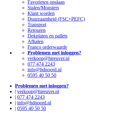
Favorieten opslaan
Stalen/Monsters
Klant worden
Duurzaamheid (FSC+PEFC)
Transport
Retouren
Dekplaten en pallets
Afhalen
Franco orderwaarde
Problemen met inloggen?
verkoop@hireuver.nl
077 474 2243
info@hdnoord.nl
0595 40 50 50
Problemen met inloggen?
|
verkoop@hireuver.nl
|
077 474 2243
|
info@hdnoord.nl
|
0595 40 50 50