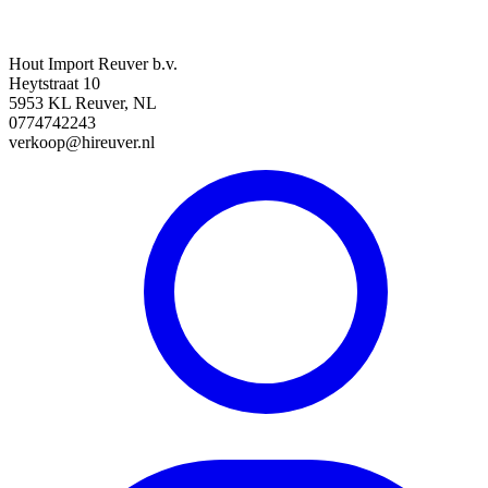
Hout Import Reuver b.v.
Heytstraat 10
5953 KL Reuver, NL
0774742243
verkoop@hireuver.nl