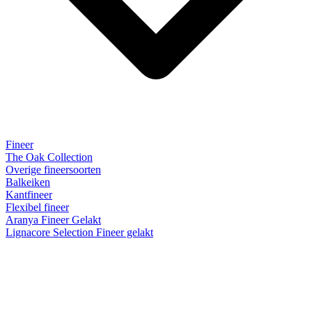
Fineer
The Oak Collection
Overige fineersoorten
Balkeiken
Kantfineer
Flexibel fineer
Aranya Fineer Gelakt
Lignacore Selection Fineer gelakt