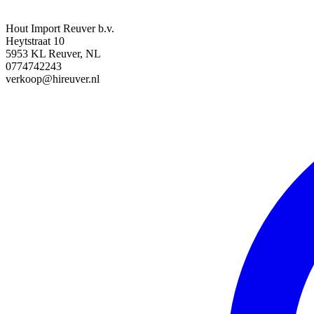
Hout Import Reuver b.v.
Heytstraat 10
5953 KL Reuver, NL
0774742243
verkoop@hireuver.nl