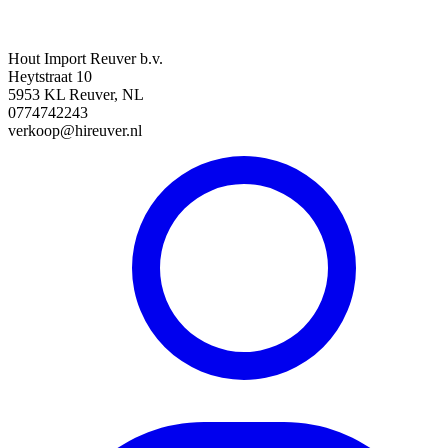
Hout Import Reuver b.v.
Heytstraat 10
5953 KL Reuver, NL
0774742243
verkoop@hireuver.nl