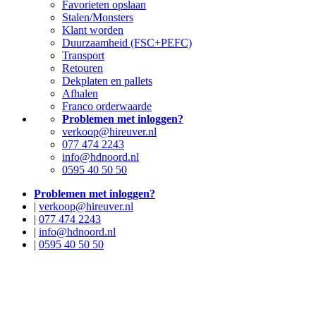
Favorieten opslaan
Stalen/Monsters
Klant worden
Duurzaamheid (FSC+PEFC)
Transport
Retouren
Dekplaten en pallets
Afhalen
Franco orderwaarde
Problemen met inloggen?
verkoop@hireuver.nl
077 474 2243
info@hdnoord.nl
0595 40 50 50
Problemen met inloggen?
|
verkoop@hireuver.nl
|
077 474 2243
|
info@hdnoord.nl
|
0595 40 50 50