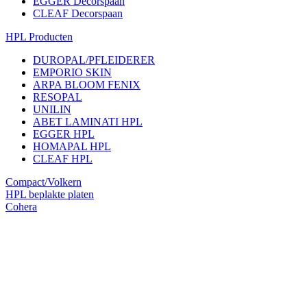
EGGER Decorspaan
CLEAF Decorspaan
HPL Producten
DUROPAL/PFLEIDERER
EMPORIO SKIN
ARPA BLOOM FENIX
RESOPAL
UNILIN
ABET LAMINATI HPL
EGGER HPL
HOMAPAL HPL
CLEAF HPL
Compact/Volkern
HPL beplakte platen
Cohera