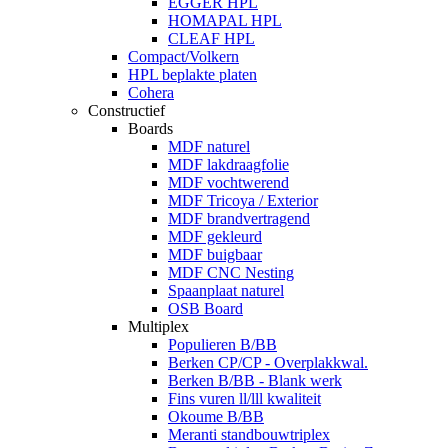
EGGER HPL
HOMAPAL HPL
CLEAF HPL
Compact/Volkern
HPL beplakte platen
Cohera
Constructief
Boards
MDF naturel
MDF lakdraagfolie
MDF vochtwerend
MDF Tricoya / Exterior
MDF brandvertragend
MDF gekleurd
MDF buigbaar
MDF CNC Nesting
Spaanplaat naturel
OSB Board
Multiplex
Populieren B/BB
Berken CP/CP - Overplakkwal.
Berken B/BB - Blank werk
Fins vuren ll/lll kwaliteit
Okoume B/BB
Meranti standbouwtriplex