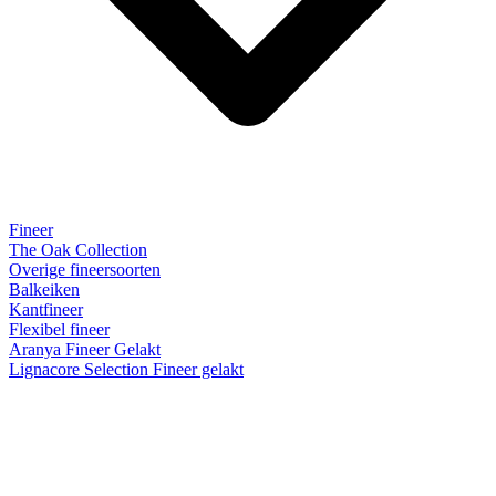
Fineer
The Oak Collection
Overige fineersoorten
Balkeiken
Kantfineer
Flexibel fineer
Aranya Fineer Gelakt
Lignacore Selection Fineer gelakt