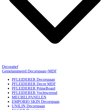
Decoratief
Gemelamineerd Decorspaan+MDF
PFLEIDERER Decorspaan
PFLEIDERER Decor MDF
PFLEIDERER PrimeBoard
PFLEIDERER Vochtwerend
MEUBELPANELEN
EMPORIO SKIN Decorspaan
UNILIN Decorspaan