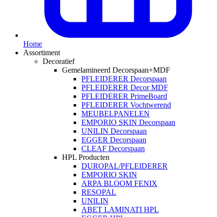
Home
Assortiment
Decoratief
Gemelamineerd Decorspaan+MDF
PFLEIDERER Decorspaan
PFLEIDERER Decor MDF
PFLEIDERER PrimeBoard
PFLEIDERER Vochtwerend
MEUBELPANELEN
EMPORIO SKIN Decorspaan
UNILIN Decorspaan
EGGER Decorspaan
CLEAF Decorspaan
HPL Producten
DUROPAL/PFLEIDERER
EMPORIO SKIN
ARPA BLOOM FENIX
RESOPAL
UNILIN
ABET LAMINATI HPL