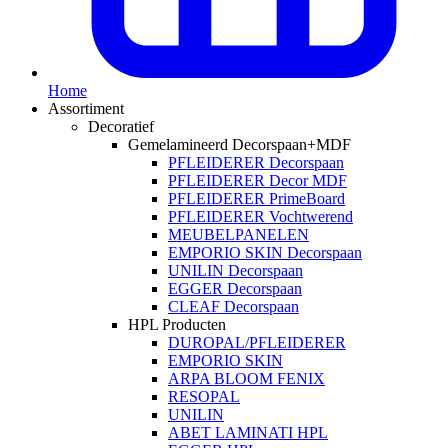
Home
Assortiment
Decoratief
Gemelamineerd Decorspaan+MDF
PFLEIDERER Decorspaan
PFLEIDERER Decor MDF
PFLEIDERER PrimeBoard
PFLEIDERER Vochtwerend
MEUBELPANELEN
EMPORIO SKIN Decorspaan
UNILIN Decorspaan
EGGER Decorspaan
CLEAF Decorspaan
HPL Producten
DUROPAL/PFLEIDERER
EMPORIO SKIN
ARPA BLOOM FENIX
RESOPAL
UNILIN
ABET LAMINATI HPL