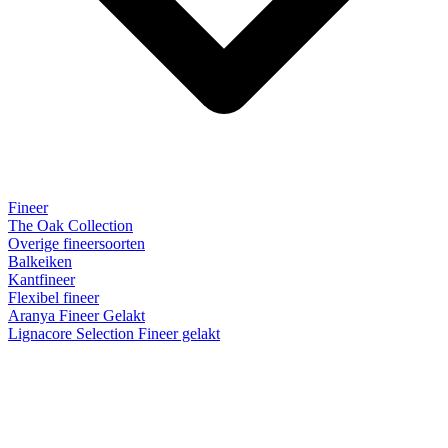
Fineer
The Oak Collection
Overige fineersoorten
Balkeiken
Kantfineer
Flexibel fineer
Aranya Fineer Gelakt
Lignacore Selection Fineer gelakt