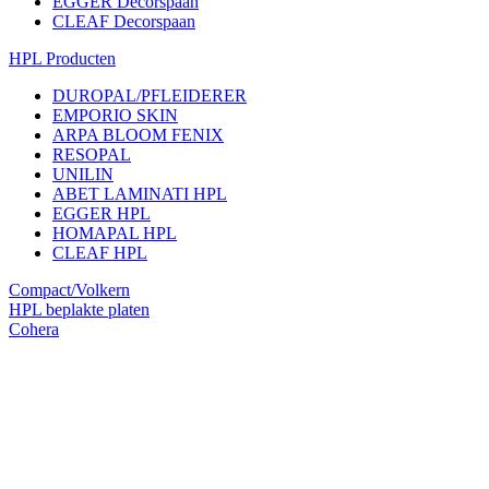
EGGER Decorspaan
CLEAF Decorspaan
HPL Producten
DUROPAL/PFLEIDERER
EMPORIO SKIN
ARPA BLOOM FENIX
RESOPAL
UNILIN
ABET LAMINATI HPL
EGGER HPL
HOMAPAL HPL
CLEAF HPL
Compact/Volkern
HPL beplakte platen
Cohera