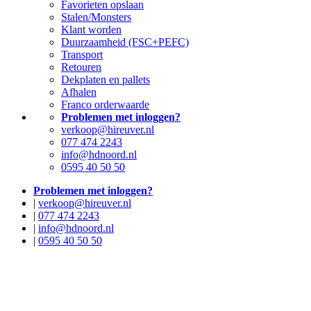
Favorieten opslaan
Stalen/Monsters
Klant worden
Duurzaamheid (FSC+PEFC)
Transport
Retouren
Dekplaten en pallets
Afhalen
Franco orderwaarde
Problemen met inloggen?
verkoop@hireuver.nl
077 474 2243
info@hdnoord.nl
0595 40 50 50
Problemen met inloggen?
|
verkoop@hireuver.nl
|
077 474 2243
|
info@hdnoord.nl
|
0595 40 50 50