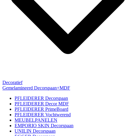
Decoratief
Gemelamineerd Decorspaan+MDF
PFLEIDERER Decorspaan
PFLEIDERER Decor MDF
PFLEIDERER PrimeBoard
PFLEIDERER Vochtwerend
MEUBELPANELEN
EMPORIO SKIN Decorspaan
UNILIN Decorspaan