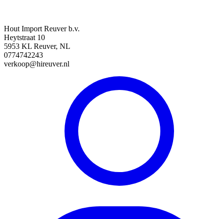
Hout Import Reuver b.v.
Heytstraat 10
5953 KL Reuver, NL
0774742243
verkoop@hireuver.nl