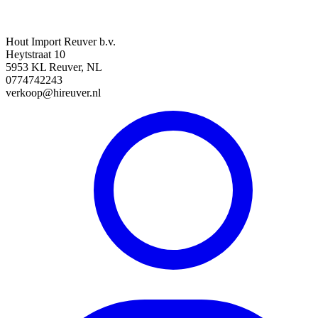
Hout Import Reuver b.v.
Heytstraat 10
5953 KL Reuver, NL
0774742243
verkoop@hireuver.nl