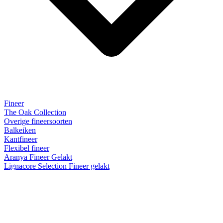
Fineer
The Oak Collection
Overige fineersoorten
Balkeiken
Kantfineer
Flexibel fineer
Aranya Fineer Gelakt
Lignacore Selection Fineer gelakt