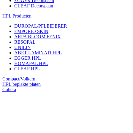
EGGER Decorspaan
CLEAF Decorspaan
HPL Producten
DUROPAL/PFLEIDERER
EMPORIO SKIN
ARPA BLOOM FENIX
RESOPAL
UNILIN
ABET LAMINATI HPL
EGGER HPL
HOMAPAL HPL
CLEAF HPL
Compact/Volkern
HPL beplakte platen
Cohera