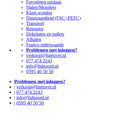
Favorieten opslaan
Stalen/Monsters
Klant worden
Duurzaamheid (FSC+PEFC)
Transport
Retouren
Dekplaten en pallets
Afhalen
Franco orderwaarde
Problemen met inloggen?
verkoop@hireuver.nl
077 474 2243
info@hdnoord.nl
0595 40 50 50
Problemen met inloggen?
|
verkoop@hireuver.nl
|
077 474 2243
|
info@hdnoord.nl
|
0595 40 50 50