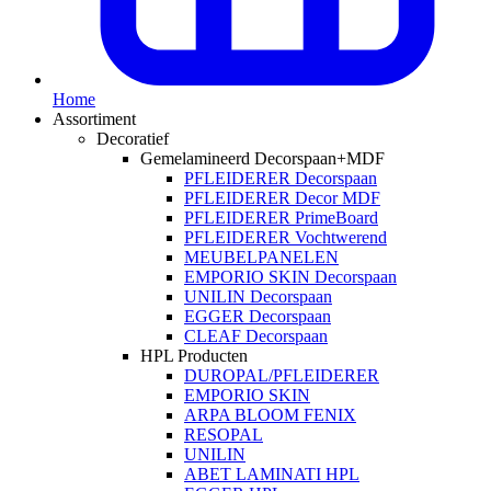
Home
Assortiment
Decoratief
Gemelamineerd Decorspaan+MDF
PFLEIDERER Decorspaan
PFLEIDERER Decor MDF
PFLEIDERER PrimeBoard
PFLEIDERER Vochtwerend
MEUBELPANELEN
EMPORIO SKIN Decorspaan
UNILIN Decorspaan
EGGER Decorspaan
CLEAF Decorspaan
HPL Producten
DUROPAL/PFLEIDERER
EMPORIO SKIN
ARPA BLOOM FENIX
RESOPAL
UNILIN
ABET LAMINATI HPL