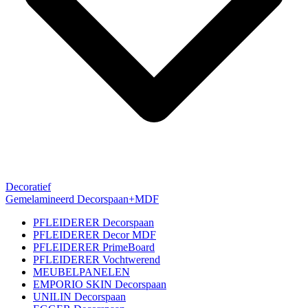
Decoratief
Gemelamineerd Decorspaan+MDF
PFLEIDERER Decorspaan
PFLEIDERER Decor MDF
PFLEIDERER PrimeBoard
PFLEIDERER Vochtwerend
MEUBELPANELEN
EMPORIO SKIN Decorspaan
UNILIN Decorspaan