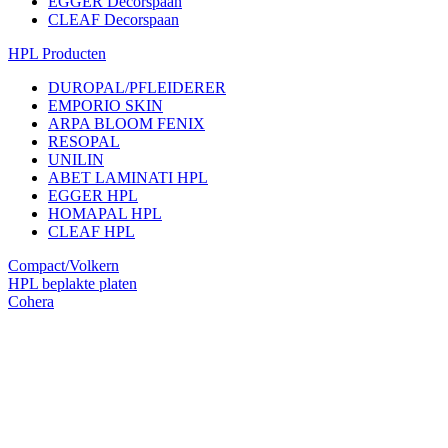
EGGER Decorspaan
CLEAF Decorspaan
HPL Producten
DUROPAL/PFLEIDERER
EMPORIO SKIN
ARPA BLOOM FENIX
RESOPAL
UNILIN
ABET LAMINATI HPL
EGGER HPL
HOMAPAL HPL
CLEAF HPL
Compact/Volkern
HPL beplakte platen
Cohera