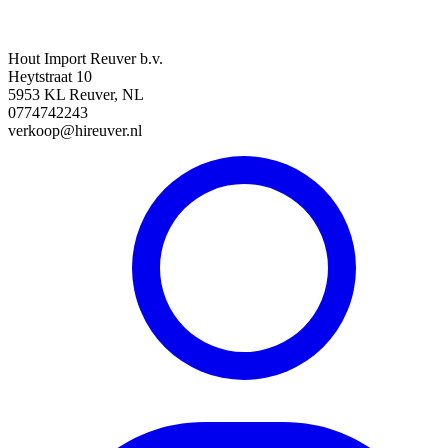
Hout Import Reuver b.v.
Heytstraat 10
5953 KL Reuver, NL
0774742243
verkoop@hireuver.nl