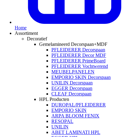
Home
Assortiment
Decoratief
Gemelamineerd Decorspaan+MDF
PFLEIDERER Decorspaan
PFLEIDERER Decor MDF
PFLEIDERER PrimeBoard
PFLEIDERER Vochtwerend
MEUBELPANELEN
EMPORIO SKIN Decorspaan
UNILIN Decorspaan
EGGER Decorspaan
CLEAF Decorspaan
HPL Producten
DUROPAL/PFLEIDERER
EMPORIO SKIN
ARPA BLOOM FENIX
RESOPAL
UNILIN
ABET LAMINATI HPL