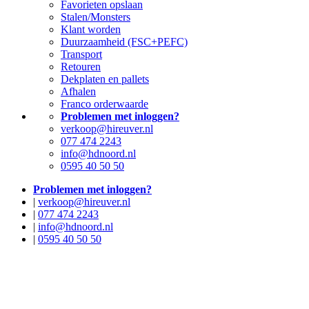
Favorieten opslaan
Stalen/Monsters
Klant worden
Duurzaamheid (FSC+PEFC)
Transport
Retouren
Dekplaten en pallets
Afhalen
Franco orderwaarde
Problemen met inloggen?
verkoop@hireuver.nl
077 474 2243
info@hdnoord.nl
0595 40 50 50
Problemen met inloggen?
|
verkoop@hireuver.nl
|
077 474 2243
|
info@hdnoord.nl
|
0595 40 50 50