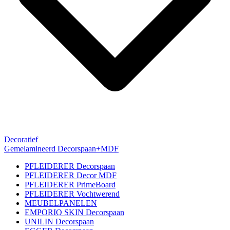
Decoratief
Gemelamineerd Decorspaan+MDF
PFLEIDERER Decorspaan
PFLEIDERER Decor MDF
PFLEIDERER PrimeBoard
PFLEIDERER Vochtwerend
MEUBELPANELEN
EMPORIO SKIN Decorspaan
UNILIN Decorspaan