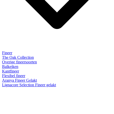
Fineer
The Oak Collection
Overige fineersoorten
Balkeiken
Kantfineer
Flexibel fineer
Aranya Fineer Gelakt
Lignacore Selection Fineer gelakt