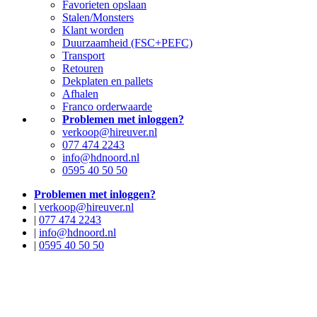
Favorieten opslaan
Stalen/Monsters
Klant worden
Duurzaamheid (FSC+PEFC)
Transport
Retouren
Dekplaten en pallets
Afhalen
Franco orderwaarde
Problemen met inloggen?
verkoop@hireuver.nl
077 474 2243
info@hdnoord.nl
0595 40 50 50
Problemen met inloggen?
|
verkoop@hireuver.nl
|
077 474 2243
|
info@hdnoord.nl
|
0595 40 50 50