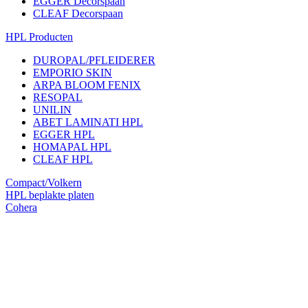
EGGER Decorspaan
CLEAF Decorspaan
HPL Producten
DUROPAL/PFLEIDERER
EMPORIO SKIN
ARPA BLOOM FENIX
RESOPAL
UNILIN
ABET LAMINATI HPL
EGGER HPL
HOMAPAL HPL
CLEAF HPL
Compact/Volkern
HPL beplakte platen
Cohera