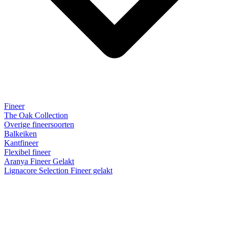
Fineer
The Oak Collection
Overige fineersoorten
Balkeiken
Kantfineer
Flexibel fineer
Aranya Fineer Gelakt
Lignacore Selection Fineer gelakt