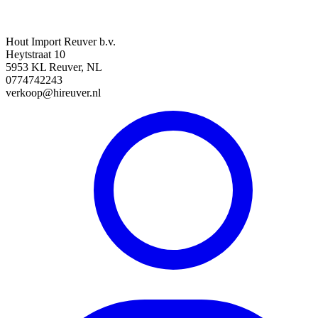
Hout Import Reuver b.v.
Heytstraat 10
5953 KL Reuver, NL
0774742243
verkoop@hireuver.nl