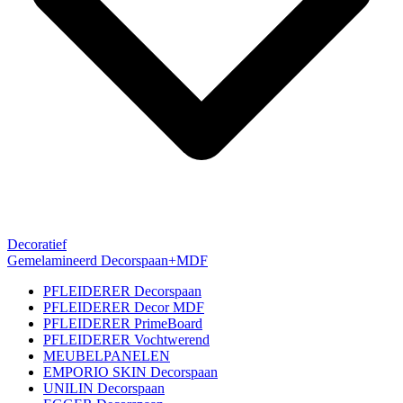
Decoratief
Gemelamineerd Decorspaan+MDF
PFLEIDERER Decorspaan
PFLEIDERER Decor MDF
PFLEIDERER PrimeBoard
PFLEIDERER Vochtwerend
MEUBELPANELEN
EMPORIO SKIN Decorspaan
UNILIN Decorspaan