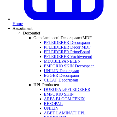
Home
Assortiment
Decoratief
Gemelamineerd Decorspaan+MDF
PFLEIDERER Decorspaan
PFLEIDERER Decor MDF
PFLEIDERER PrimeBoard
PFLEIDERER Vochtwerend
MEUBELPANELEN
EMPORIO SKIN Decorspaan
UNILIN Decorspaan
EGGER Decorspaan
CLEAF Decorspaan
HPL Producten
DUROPAL/PFLEIDERER
EMPORIO SKIN
ARPA BLOOM FENIX
RESOPAL
UNILIN
ABET LAMINATI HPL