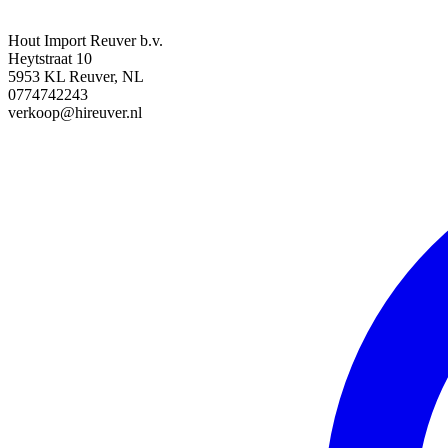
Hout Import Reuver b.v.
Heytstraat 10
5953 KL Reuver, NL
0774742243
verkoop@hireuver.nl