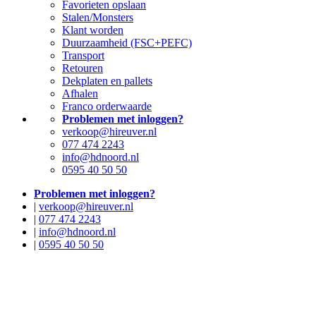
Favorieten opslaan
Stalen/Monsters
Klant worden
Duurzaamheid (FSC+PEFC)
Transport
Retouren
Dekplaten en pallets
Afhalen
Franco orderwaarde
Problemen met inloggen?
verkoop@hireuver.nl
077 474 2243
info@hdnoord.nl
0595 40 50 50
Problemen met inloggen?
|
verkoop@hireuver.nl
|
077 474 2243
|
info@hdnoord.nl
|
0595 40 50 50