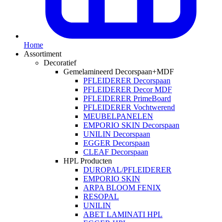
Home
Assortiment
Decoratief
Gemelamineerd Decorspaan+MDF
PFLEIDERER Decorspaan
PFLEIDERER Decor MDF
PFLEIDERER PrimeBoard
PFLEIDERER Vochtwerend
MEUBELPANELEN
EMPORIO SKIN Decorspaan
UNILIN Decorspaan
EGGER Decorspaan
CLEAF Decorspaan
HPL Producten
DUROPAL/PFLEIDERER
EMPORIO SKIN
ARPA BLOOM FENIX
RESOPAL
UNILIN
ABET LAMINATI HPL