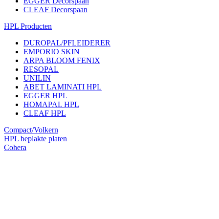
EGGER Decorspaan
CLEAF Decorspaan
HPL Producten
DUROPAL/PFLEIDERER
EMPORIO SKIN
ARPA BLOOM FENIX
RESOPAL
UNILIN
ABET LAMINATI HPL
EGGER HPL
HOMAPAL HPL
CLEAF HPL
Compact/Volkern
HPL beplakte platen
Cohera