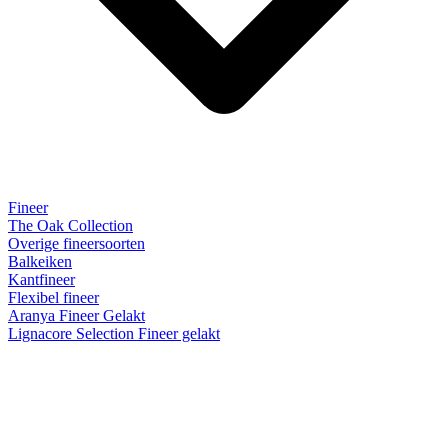
Fineer
The Oak Collection
Overige fineersoorten
Balkeiken
Kantfineer
Flexibel fineer
Aranya Fineer Gelakt
Lignacore Selection Fineer gelakt