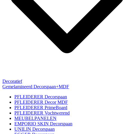
Decoratief
Gemelamineerd Decorspaan+MDF
PFLEIDERER Decorspaan
PFLEIDERER Decor MDF
PFLEIDERER PrimeBoard
PFLEIDERER Vochtwerend
MEUBELPANELEN
EMPORIO SKIN Decorspaan
UNILIN Decorspaan