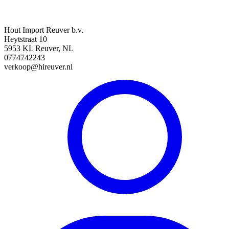
Hout Import Reuver b.v.
Heytstraat 10
5953 KL Reuver, NL
0774742243
verkoop@hireuver.nl