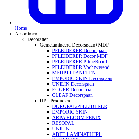
Home
Assortiment
Decoratief
Gemelamineerd Decorspaan+MDF
PFLEIDERER Decorspaan
PFLEIDERER Decor MDF
PFLEIDERER PrimeBoard
PFLEIDERER Vochtwerend
MEUBELPANELEN
EMPORIO SKIN Decorspaan
UNILIN Decorspaan
EGGER Decorspaan
CLEAF Decorspaan
HPL Producten
DUROPAL/PFLEIDERER
EMPORIO SKIN
ARPA BLOOM FENIX
RESOPAL
UNILIN
ABET LAMINATI HPL