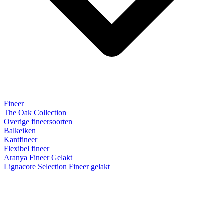
Fineer
The Oak Collection
Overige fineersoorten
Balkeiken
Kantfineer
Flexibel fineer
Aranya Fineer Gelakt
Lignacore Selection Fineer gelakt