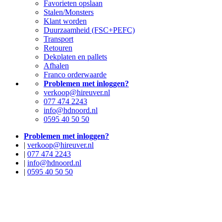
Favorieten opslaan
Stalen/Monsters
Klant worden
Duurzaamheid (FSC+PEFC)
Transport
Retouren
Dekplaten en pallets
Afhalen
Franco orderwaarde
Problemen met inloggen?
verkoop@hireuver.nl
077 474 2243
info@hdnoord.nl
0595 40 50 50
Problemen met inloggen?
|
verkoop@hireuver.nl
|
077 474 2243
|
info@hdnoord.nl
|
0595 40 50 50