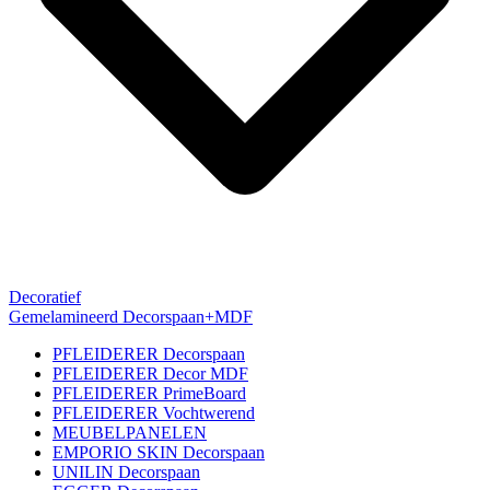
Decoratief
Gemelamineerd Decorspaan+MDF
PFLEIDERER Decorspaan
PFLEIDERER Decor MDF
PFLEIDERER PrimeBoard
PFLEIDERER Vochtwerend
MEUBELPANELEN
EMPORIO SKIN Decorspaan
UNILIN Decorspaan