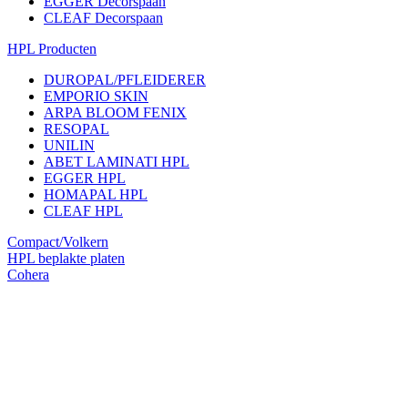
EGGER Decorspaan
CLEAF Decorspaan
HPL Producten
DUROPAL/PFLEIDERER
EMPORIO SKIN
ARPA BLOOM FENIX
RESOPAL
UNILIN
ABET LAMINATI HPL
EGGER HPL
HOMAPAL HPL
CLEAF HPL
Compact/Volkern
HPL beplakte platen
Cohera