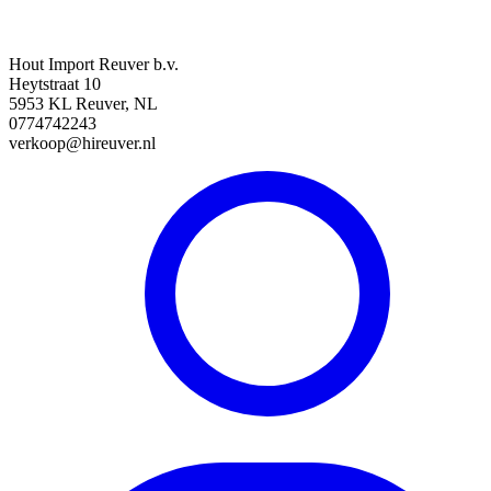
Hout Import Reuver b.v.
Heytstraat 10
5953 KL Reuver, NL
0774742243
verkoop@hireuver.nl