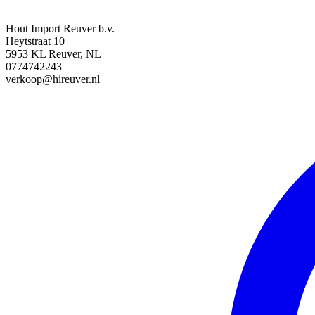
Hout Import Reuver b.v.
Heytstraat 10
5953 KL Reuver, NL
0774742243
verkoop@hireuver.nl