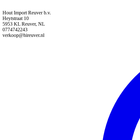
Hout Import Reuver b.v.
Heytstraat 10
5953 KL Reuver, NL
0774742243
verkoop@hireuver.nl