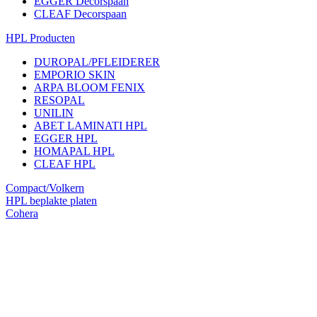
EGGER Decorspaan
CLEAF Decorspaan
HPL Producten
DUROPAL/PFLEIDERER
EMPORIO SKIN
ARPA BLOOM FENIX
RESOPAL
UNILIN
ABET LAMINATI HPL
EGGER HPL
HOMAPAL HPL
CLEAF HPL
Compact/Volkern
HPL beplakte platen
Cohera