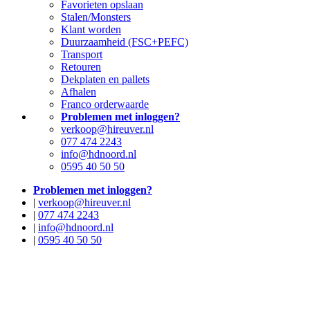
Favorieten opslaan
Stalen/Monsters
Klant worden
Duurzaamheid (FSC+PEFC)
Transport
Retouren
Dekplaten en pallets
Afhalen
Franco orderwaarde
Problemen met inloggen?
verkoop@hireuver.nl
077 474 2243
info@hdnoord.nl
0595 40 50 50
Problemen met inloggen?
|
verkoop@hireuver.nl
|
077 474 2243
|
info@hdnoord.nl
|
0595 40 50 50