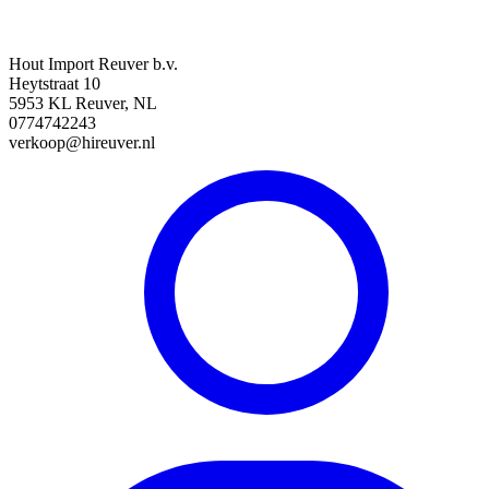
Hout Import Reuver b.v.
Heytstraat 10
5953 KL Reuver, NL
0774742243
verkoop@hireuver.nl