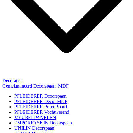
Decoratief
Gemelamineerd Decorspaan+MDF
PFLEIDERER Decorspaan
PFLEIDERER Decor MDF
PFLEIDERER PrimeBoard
PFLEIDERER Vochtwerend
MEUBELPANELEN
EMPORIO SKIN Decorspaan
UNILIN Decorspaan