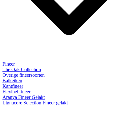
Fineer
The Oak Collection
Overige fineersoorten
Balkeiken
Kantfineer
Flexibel fineer
Aranya Fineer Gelakt
Lignacore Selection Fineer gelakt