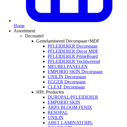
Home
Assortiment
Decoratief
Gemelamineerd Decorspaan+MDF
PFLEIDERER Decorspaan
PFLEIDERER Decor MDF
PFLEIDERER PrimeBoard
PFLEIDERER Vochtwerend
MEUBELPANELEN
EMPORIO SKIN Decorspaan
UNILIN Decorspaan
EGGER Decorspaan
CLEAF Decorspaan
HPL Producten
DUROPAL/PFLEIDERER
EMPORIO SKIN
ARPA BLOOM FENIX
RESOPAL
UNILIN
ABET LAMINATI HPL