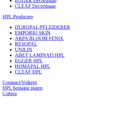
EGGER Decorspaan
CLEAF Decorspaan
HPL Producten
DUROPAL/PFLEIDERER
EMPORIO SKIN
ARPA BLOOM FENIX
RESOPAL
UNILIN
ABET LAMINATI HPL
EGGER HPL
HOMAPAL HPL
CLEAF HPL
Compact/Volkern
HPL beplakte platen
Cohera