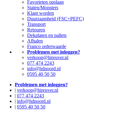
Favorieten opslaan
Stalen/Monsters
Klant worden
Duurzaamheid (FSC+PEFC)
Transport
Retouren
Dekplaten en pallets
Afhalen
Franco orderwaarde
Problemen met inloggen?
verkoop@hireuver.nl
077 474 2243
info@hdnoord.nl
0595 40 50 50
Problemen met inloggen?
|
verkoop@hireuver.nl
|
077 474 2243
|
info@hdnoord.nl
|
0595 40 50 50