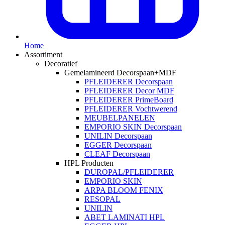
Home
Assortiment
Decoratief
Gemelamineerd Decorspaan+MDF
PFLEIDERER Decorspaan
PFLEIDERER Decor MDF
PFLEIDERER PrimeBoard
PFLEIDERER Vochtwerend
MEUBELPANELEN
EMPORIO SKIN Decorspaan
UNILIN Decorspaan
EGGER Decorspaan
CLEAF Decorspaan
HPL Producten
DUROPAL/PFLEIDERER
EMPORIO SKIN
ARPA BLOOM FENIX
RESOPAL
UNILIN
ABET LAMINATI HPL