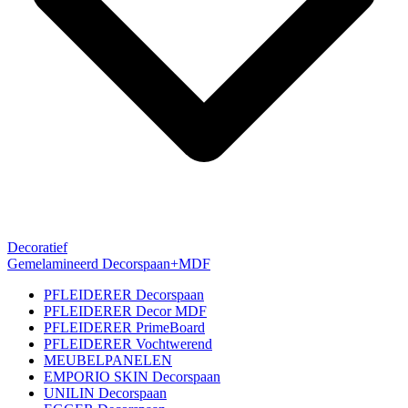
Decoratief
Gemelamineerd Decorspaan+MDF
PFLEIDERER Decorspaan
PFLEIDERER Decor MDF
PFLEIDERER PrimeBoard
PFLEIDERER Vochtwerend
MEUBELPANELEN
EMPORIO SKIN Decorspaan
UNILIN Decorspaan