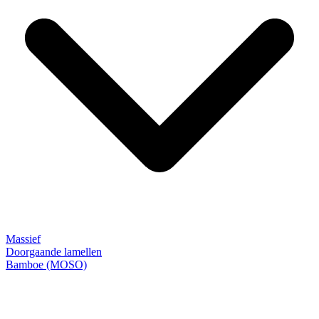
Massief
Doorgaande lamellen
Bamboe (MOSO)