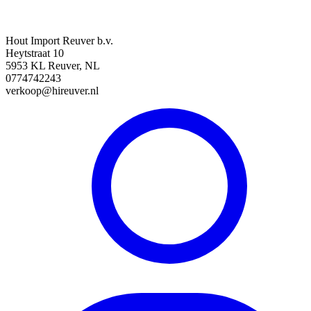
Hout Import Reuver b.v.
Heytstraat 10
5953 KL Reuver, NL
0774742243
verkoop@hireuver.nl