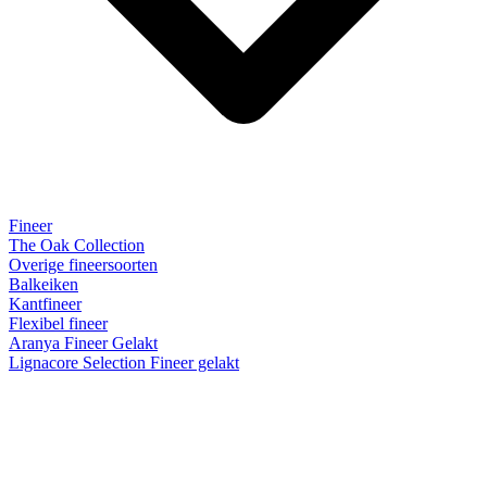
Fineer
The Oak Collection
Overige fineersoorten
Balkeiken
Kantfineer
Flexibel fineer
Aranya Fineer Gelakt
Lignacore Selection Fineer gelakt