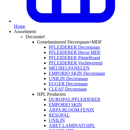
Home
Assortiment
Decoratief
Gemelamineerd Decorspaan+MDF
PFLEIDERER Decorspaan
PFLEIDERER Decor MDF
PFLEIDERER PrimeBoard
PFLEIDERER Vochtwerend
MEUBELPANELEN
EMPORIO SKIN Decorspaan
UNILIN Decorspaan
EGGER Decorspaan
CLEAF Decorspaan
HPL Producten
DUROPAL/PFLEIDERER
EMPORIO SKIN
ARPA BLOOM FENIX
RESOPAL
UNILIN
ABET LAMINATI HPL