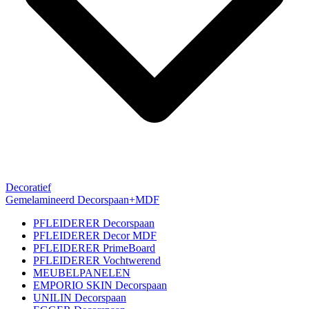
Decoratief
Gemelamineerd Decorspaan+MDF
PFLEIDERER Decorspaan
PFLEIDERER Decor MDF
PFLEIDERER PrimeBoard
PFLEIDERER Vochtwerend
MEUBELPANELEN
EMPORIO SKIN Decorspaan
UNILIN Decorspaan