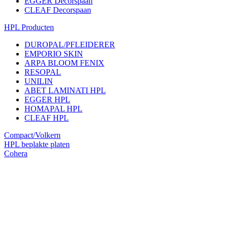
EGGER Decorspaan
CLEAF Decorspaan
HPL Producten
DUROPAL/PFLEIDERER
EMPORIO SKIN
ARPA BLOOM FENIX
RESOPAL
UNILIN
ABET LAMINATI HPL
EGGER HPL
HOMAPAL HPL
CLEAF HPL
Compact/Volkern
HPL beplakte platen
Cohera