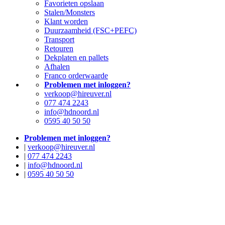
Favorieten opslaan
Stalen/Monsters
Klant worden
Duurzaamheid (FSC+PEFC)
Transport
Retouren
Dekplaten en pallets
Afhalen
Franco orderwaarde
Problemen met inloggen?
verkoop@hireuver.nl
077 474 2243
info@hdnoord.nl
0595 40 50 50
Problemen met inloggen?
|
verkoop@hireuver.nl
|
077 474 2243
|
info@hdnoord.nl
|
0595 40 50 50