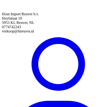
Hout Import Reuver b.v.
Heytstraat 10
5953 KL Reuver, NL
0774742243
verkoop@hireuver.nl