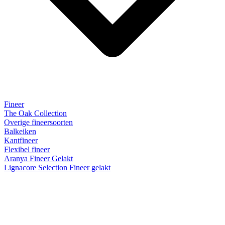
Fineer
The Oak Collection
Overige fineersoorten
Balkeiken
Kantfineer
Flexibel fineer
Aranya Fineer Gelakt
Lignacore Selection Fineer gelakt