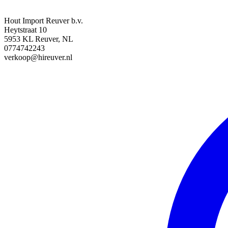
Hout Import Reuver b.v.
Heytstraat 10
5953 KL Reuver, NL
0774742243
verkoop@hireuver.nl