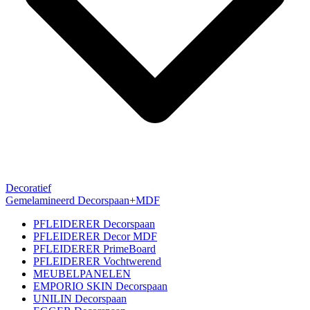
Decoratief
Gemelamineerd Decorspaan+MDF
PFLEIDERER Decorspaan
PFLEIDERER Decor MDF
PFLEIDERER PrimeBoard
PFLEIDERER Vochtwerend
MEUBELPANELEN
EMPORIO SKIN Decorspaan
UNILIN Decorspaan