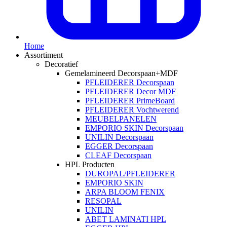
Home
Assortiment
Decoratief
Gemelamineerd Decorspaan+MDF
PFLEIDERER Decorspaan
PFLEIDERER Decor MDF
PFLEIDERER PrimeBoard
PFLEIDERER Vochtwerend
MEUBELPANELEN
EMPORIO SKIN Decorspaan
UNILIN Decorspaan
EGGER Decorspaan
CLEAF Decorspaan
HPL Producten
DUROPAL/PFLEIDERER
EMPORIO SKIN
ARPA BLOOM FENIX
RESOPAL
UNILIN
ABET LAMINATI HPL