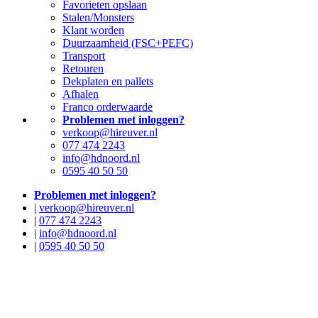
Favorieten opslaan
Stalen/Monsters
Klant worden
Duurzaamheid (FSC+PEFC)
Transport
Retouren
Dekplaten en pallets
Afhalen
Franco orderwaarde
Problemen met inloggen?
verkoop@hireuver.nl
077 474 2243
info@hdnoord.nl
0595 40 50 50
Problemen met inloggen?
|
verkoop@hireuver.nl
|
077 474 2243
|
info@hdnoord.nl
|
0595 40 50 50