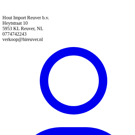
Hout Import Reuver b.v.
Heytstraat 10
5953 KL Reuver, NL
0774742243
verkoop@hireuver.nl