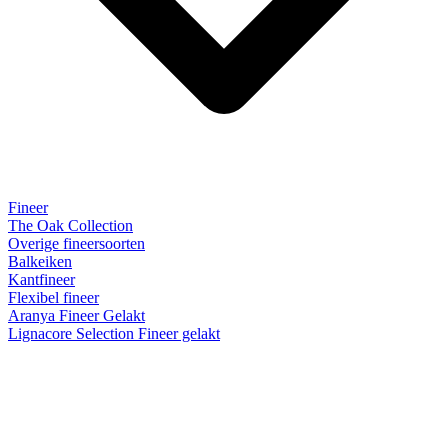
Fineer
The Oak Collection
Overige fineersoorten
Balkeiken
Kantfineer
Flexibel fineer
Aranya Fineer Gelakt
Lignacore Selection Fineer gelakt