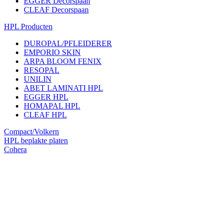
EGGER Decorspaan
CLEAF Decorspaan
HPL Producten
DUROPAL/PFLEIDERER
EMPORIO SKIN
ARPA BLOOM FENIX
RESOPAL
UNILIN
ABET LAMINATI HPL
EGGER HPL
HOMAPAL HPL
CLEAF HPL
Compact/Volkern
HPL beplakte platen
Cohera