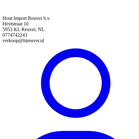
Hout Import Reuver b.v.
Heytstraat 10
5953 KL Reuver, NL
0774742243
verkoop@hireuver.nl