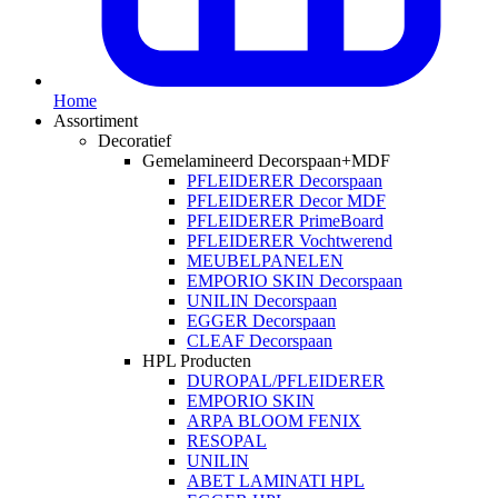
Home
Assortiment
Decoratief
Gemelamineerd Decorspaan+MDF
PFLEIDERER Decorspaan
PFLEIDERER Decor MDF
PFLEIDERER PrimeBoard
PFLEIDERER Vochtwerend
MEUBELPANELEN
EMPORIO SKIN Decorspaan
UNILIN Decorspaan
EGGER Decorspaan
CLEAF Decorspaan
HPL Producten
DUROPAL/PFLEIDERER
EMPORIO SKIN
ARPA BLOOM FENIX
RESOPAL
UNILIN
ABET LAMINATI HPL