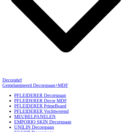
Decoratief
Gemelamineerd Decorspaan+MDF
PFLEIDERER Decorspaan
PFLEIDERER Decor MDF
PFLEIDERER PrimeBoard
PFLEIDERER Vochtwerend
MEUBELPANELEN
EMPORIO SKIN Decorspaan
UNILIN Decorspaan