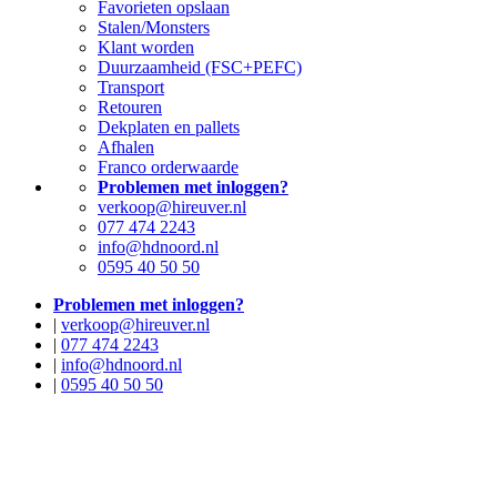
Favorieten opslaan
Stalen/Monsters
Klant worden
Duurzaamheid (FSC+PEFC)
Transport
Retouren
Dekplaten en pallets
Afhalen
Franco orderwaarde
Problemen met inloggen?
verkoop@hireuver.nl
077 474 2243
info@hdnoord.nl
0595 40 50 50
Problemen met inloggen?
|
verkoop@hireuver.nl
|
077 474 2243
|
info@hdnoord.nl
|
0595 40 50 50