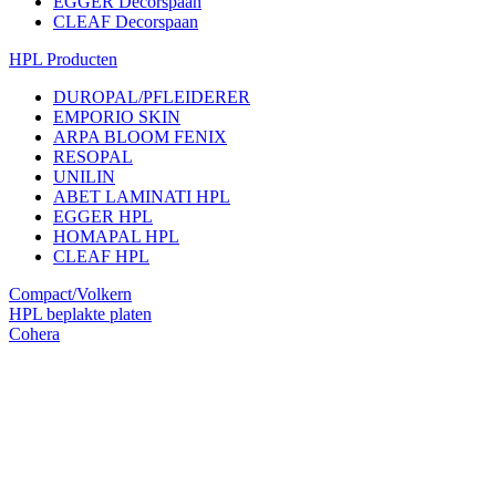
EGGER Decorspaan
CLEAF Decorspaan
HPL Producten
DUROPAL/PFLEIDERER
EMPORIO SKIN
ARPA BLOOM FENIX
RESOPAL
UNILIN
ABET LAMINATI HPL
EGGER HPL
HOMAPAL HPL
CLEAF HPL
Compact/Volkern
HPL beplakte platen
Cohera