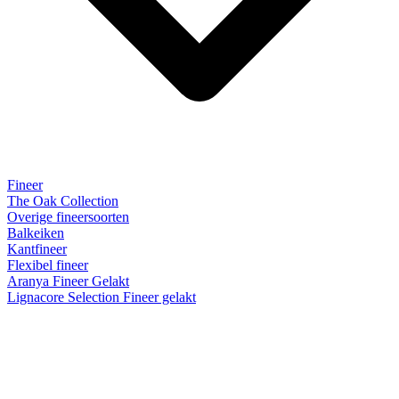
Fineer
The Oak Collection
Overige fineersoorten
Balkeiken
Kantfineer
Flexibel fineer
Aranya Fineer Gelakt
Lignacore Selection Fineer gelakt